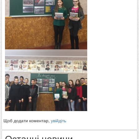
Щоб додати коментар,
увійдіть
Останні новини