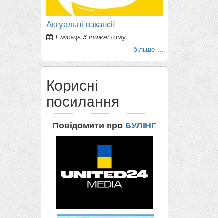
Актуальні вакансії
1 місяць 3 тижні
тому
більше ...
Корисні
посилання
Повідомити про
БУЛІНГ