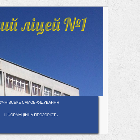
ий ліцей №1
УЧНІВСЬКЕ САМОВРЯДУВАННЯ
ІНФОРМАЦІЙНА ПРОЗОРІСТЬ