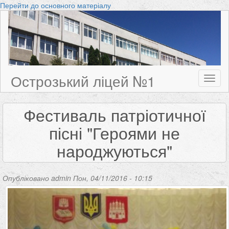
Перейти до основного матеріалу
Острозький ліцей №1
Toggl
naviga
Фестиваль патріотичної
пісні "Героями не
народжуються"
Опубліковано
admin
Пон, 04/11/2016 - 10:15