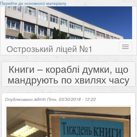
Перейти до основного матеріалу
Острозький ліцей №1
Toggl
naviga
Книги – кораблі думки, що
мандрують по хвилях часу
Опубліковано
admin
Птн, 03/30/2018 - 12:22