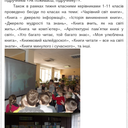
Також в рамках тижня класними керівниками 1-11 класів
проведено бесіди по класах на теми: «Чарівний світ книги»,
«Книга – джерело інформації», «Історія виникнення книги»,
«Джерело мудрості та знань», «Книга вчить, як на світі
жить»,«Книга чи комп’ютер», «Архітектурні пам’ятки книзі у
світі», «Хто багато читає, той багато знає», «Моя улюблена
книга», «Книжковий калейдоскоп», «Книги читати – все на світі
знати», «Книги минулого і сучасного», та інші.